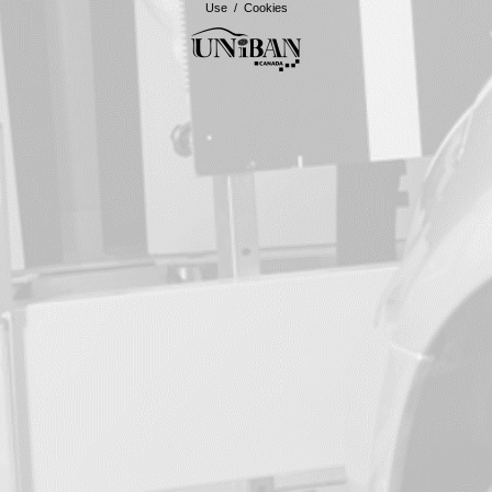
Use
/
Cookies