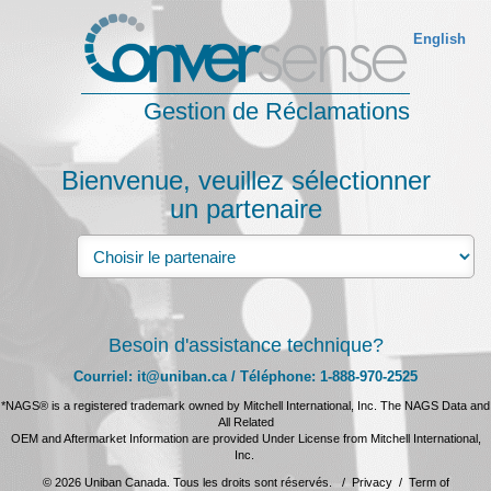
English
Gestion de Réclamations
Bienvenue, veuillez sélectionner
un partenaire
Besoin d'assistance technique?
Courriel: it@uniban.ca / Téléphone: 1-888-970-2525
*NAGS® is a registered trademark owned by Mitchell International, Inc. The NAGS Data and
All Related
OEM and Aftermarket Information are provided Under License from Mitchell International,
Inc.
© 2026 Uniban Canada. Tous les droits sont réservés. /
Privacy
/
Term of